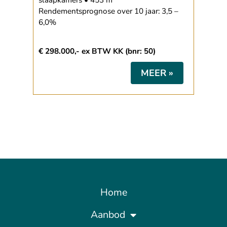
slaapkamers • 453 m
Rendementsprognose over 10 jaar: 3,5 –
6,0%
€ 298.000,- ex BTW KK (bnr: 50)
MEER »
Home
Aanbod