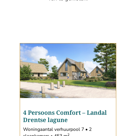
4 Persoons Comfort
–
Landal
Drentse lagune
Woningaantal verhuurpool 7 • 2
2