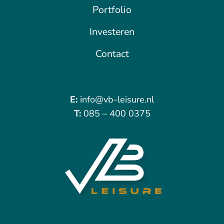
Portfolio
Investeren
Contact
E:
info@vb-leisure.nl
T:
085 – 400 0375