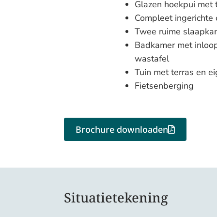
Glazen hoekpui met 
Compleet ingerichte
Twee ruime slaapkam
Badkamer met inloop
wastafel
Tuin met terras en e
Fietsenberging
Brochure downloaden
Situatietekening