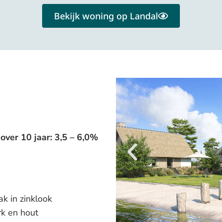
Bekijk woning op Landal
er 10 jaar: 3,5 – 6,0%
k in zinklook
k en hout