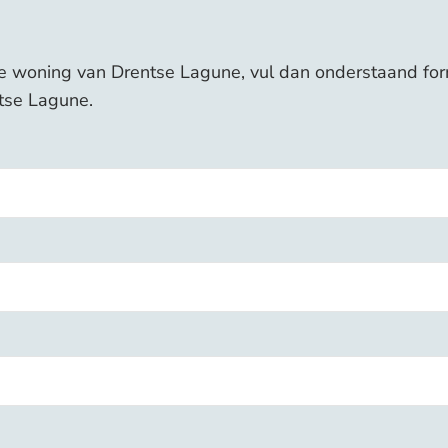
e woning van Drentse Lagune, vul dan onderstaand form
tse Lagune.