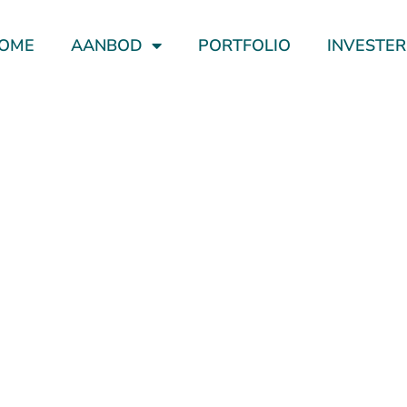
OME
AANBOD
PORTFOLIO
INVESTE