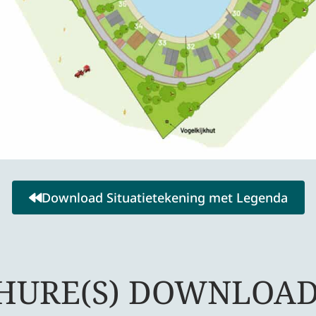
Download Situatietekening met Legenda
HURE(S) DOWNLOA