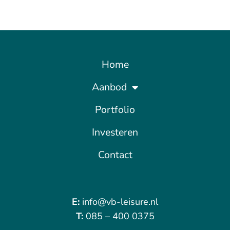
Home
Aanbod
Portfolio
Investeren
Contact
E:
info@vb-leisure.nl
T:
085 – 400 0375