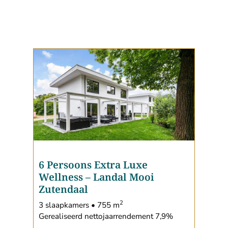
6 Persoons Extra Luxe
Wellness
–
Landal Mooi
Zutendaal
2
3 slaapkamers • 755 m
Gerealiseerd nettojaarrendement 7,9%