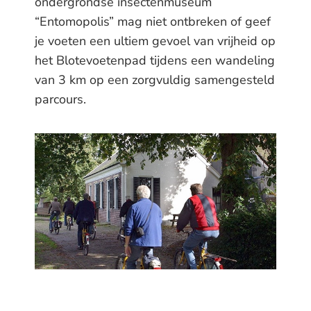
ondergrondse insectenmuseum
“Entomopolis” mag niet ontbreken of geef
je voeten een ultiem gevoel van vrijheid op
het Blotevoetenpad tijdens een wandeling
van 3 km op een zorgvuldig samengesteld
parcours.