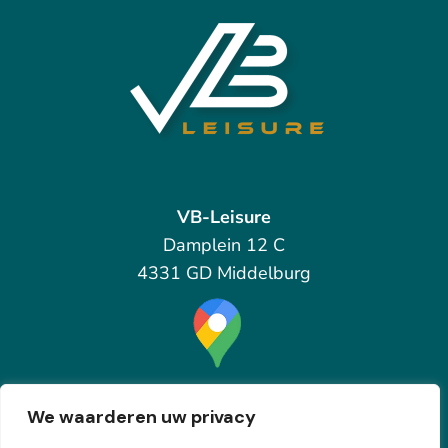
VB-Leisure
Damplein 12 C
4331 GD Middelburg
Bekijk op de kaart
We waarderen uw privacy