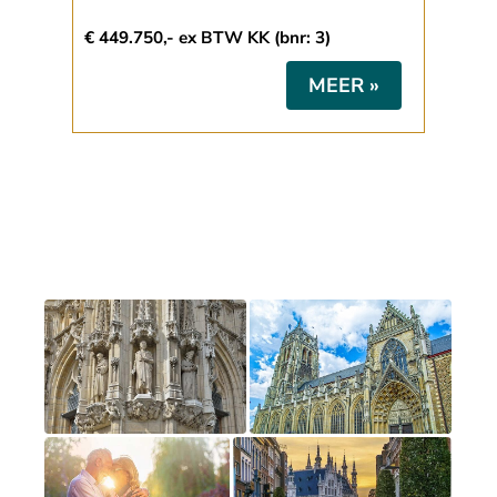
€ 449.750,- ex BTW KK (bnr: 3)
MEER »