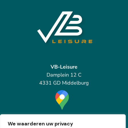
VB-Leisure
Damplein 12 C
4331 GD Middelburg
Bekijk op de kaart
We waarderen uw privacy