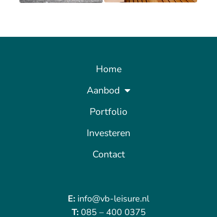
Home
Aanbod
Portfolio
Investeren
Contact
E:
info@vb-leisure.nl
T:
085 – 400 0375