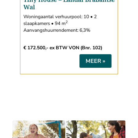
Wal
Woningaantal verhuurpool: 10 • 2
2
slaapkamers • 94 m
Aanvangshuurrendement: 6,3%
€ 172.500,- ex BTW VON (Bnr. 102)
MEER »