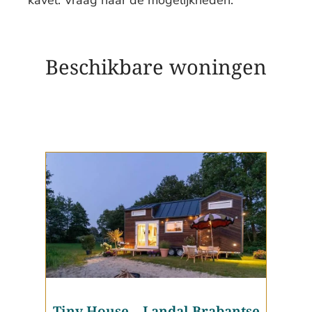
Beschikbare woningen
Tiny House
–
Landal Brabantse