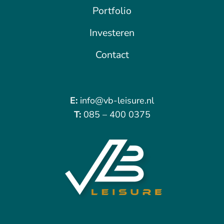
Portfolio
Investeren
Contact
E:
info@vb-leisure.nl
T:
085 – 400 0375