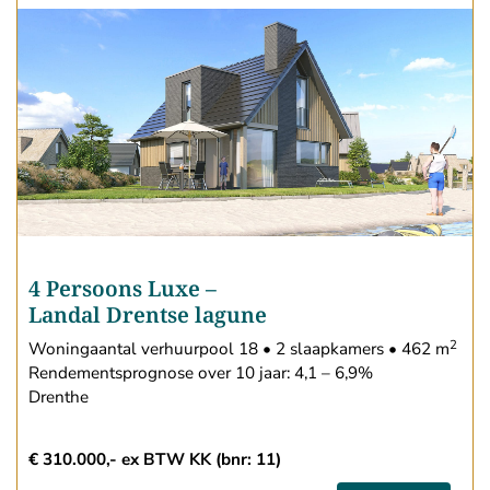
4 Persoons Luxe
–
Landal Drentse lagune
2
Woningaantal verhuurpool 18 • 2 slaapkamers • 462 m
Rendementsprognose over 10 jaar: 4,1 – 6,9%
Drenthe
€ 310.000,- ex BTW KK (bnr: 11)