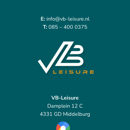
E:
info@vb-leisure.nl
T:
085 – 400 0375
VB-Leisure
Damplein 12 C
4331 GD Middelburg