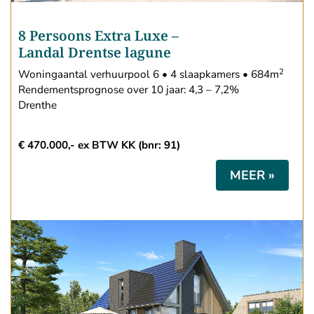
8 Persoons Extra Luxe
–
Landal Drentse lagune
2
Woningaantal verhuurpool 6 • 4 slaapkamers • 684m
Rendementsprognose over 10 jaar: 4,3 – 7,2%
Drenthe
€ 470.000,- ex BTW KK (bnr: 91)
MEER »