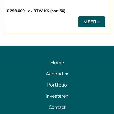
€ 298.000,- ex BTW KK (bnr: 50)
MEER »
Home
Aanbod
Portfolio
Investeren
Contact