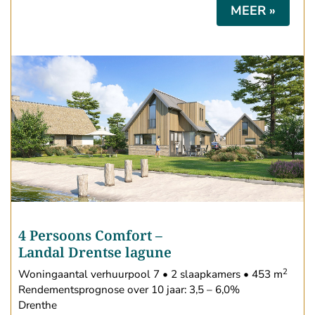
MEER »
4 Persoons Comfort
–
Landal Drentse lagune
2
Woningaantal verhuurpool 7 • 2 slaapkamers • 453 m
Rendementsprognose over 10 jaar: 3,5 – 6,0%
Drenthe