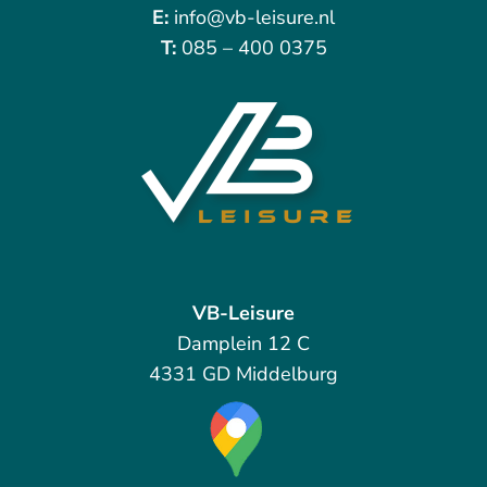
E:
info@vb-leisure.nl
T:
085 – 400 0375
VB-Leisure
Damplein 12 C
4331 GD Middelburg