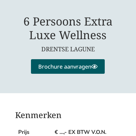
6 Persoons Extra
Luxe Wellness
DRENTSE LAGUNE
Brochure aanvragen
Kenmerken
Prijs
€ …,- EX BTW V.O.N.