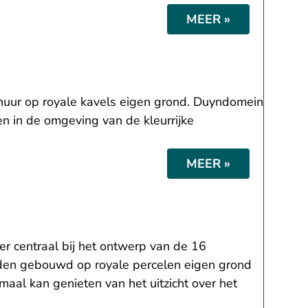
MEER »
rhuur op royale kavels eigen grond. Duyndomein
 in de omgeving van de kleurrijke
MEER »
r centraal bij het ontwerp van de 16
rden gebouwd op royale percelen eigen grond
maal kan genieten van het uitzicht over het