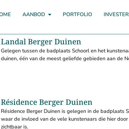
OME
AANBOD
PORTFOLIO
INVESTE
Landal Berger Duinen
Gelegen tussen de badplaats Schoorl en het kunsten
duinen, één van de meest geliefde gebieden aan de N
Résidence Berger Duinen
Résidence Berger Duinen is gelegen in de badplaats S
waar de invloed van de vele kunstenaars die hier door
zichtbaar is.