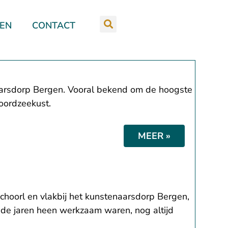
REN
CONTACT
aarsdorp Bergen. Vooral bekend om de hoogste
oordzeekust.
MEER »
choorl en vlakbij het kunstenaarsdorp Bergen,
 de jaren heen werkzaam waren, nog altijd