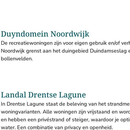
Duyndomein Noordwijk
De recreatiewoningen zijn voor eigen gebruik en/of ve
Noordwijk grenst aan het duingebied Duindamseslag en
bollenvelden.
Landal Drentse Lagune
In Drentse Lagune staat de beleving van het strandmee
woningvarianten. Alle woningen zijn vrijstaand en wo
en hebben een privéstrand of steiger, waardoor je opti
water. Een combinatie van privacy en openheid.