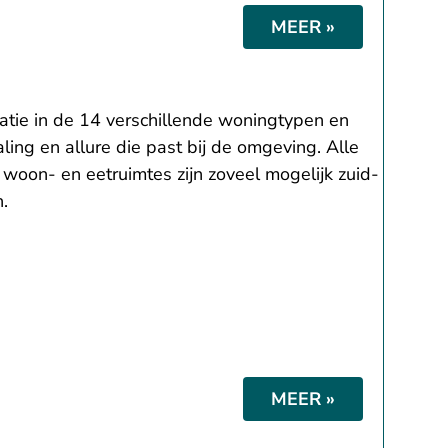
MEER »
riatie in de 14 verschillende woningtypen en
aling en allure die past bij de omgeving. Alle
 woon- en eetruimtes zijn zoveel mogelijk zuid-
.
MEER »