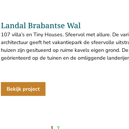
Landal Brabantse Wal
107 villa’s en Tiny Houses. Sfeervol met allure. De va
architectuur geeft het vakantiepark de sfeervolle uitstr
huizen zijn gesitueerd op ruime kavels eigen grond. De
geörienteerd op de tuinen en de omliggende landerijen
Bekijk project
1
2