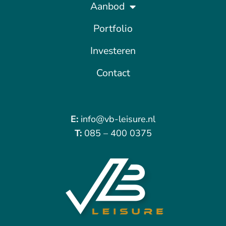
Aanbod
Portfolio
Investeren
Contact
E:
info@vb-leisure.nl
T:
085 – 400 0375