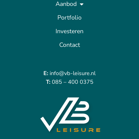
Aanbod
Portfolio
Investeren
Contact
E:
info@vb-leisure.nl
T:
085 – 400 0375