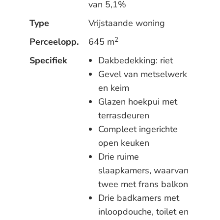
van 5,1%
Type
Vrijstaande woning
2
Perceelopp.
645 m
Specifiek
Dakbedekking: riet
Gevel van metselwerk
en keim
Glazen hoekpui met
terrasdeuren
Compleet ingerichte
open keuken
Drie ruime
slaapkamers, waarvan
twee met frans balkon
Drie badkamers met
inloopdouche, toilet en