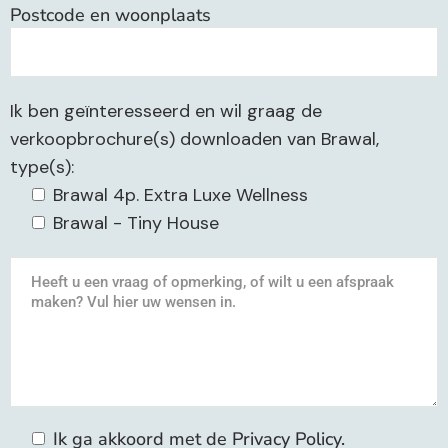
Postcode en woonplaats
Ik ben geïnteresseerd en wil graag de
verkoopbrochure(s) downloaden van Brawal,
type(s):
Brawal 4p. Extra Luxe Wellness
Brawal - Tiny House
Ik ga akkoord met de
Privacy Policy
.