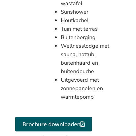
wastafel
Sunshower
Houtkachel
Tuin met terras
Buitenberging
Wellnesslodge met
sauna, hottub,
buitenhaard en
buitendouche
Uitgevoerd met
zonnepanelen en
warmtepomp
Brochure downloaden